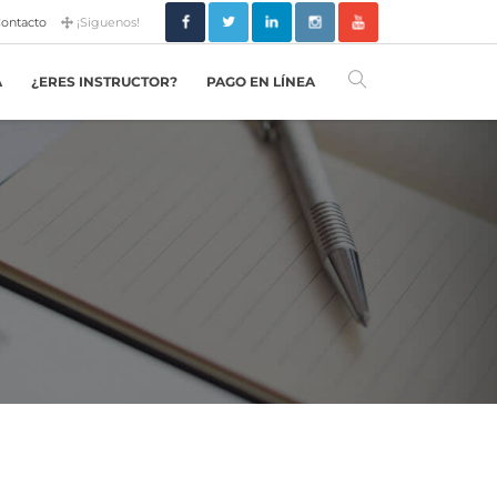
ontacto
¡Siguenos!
A
¿ERES INSTRUCTOR?
PAGO EN LÍNEA