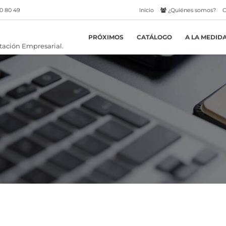
0 80 49
Inicio
¿Quiénes somos?
C
PRÓXIMOS
CATÁLOGO
A LA MEDID