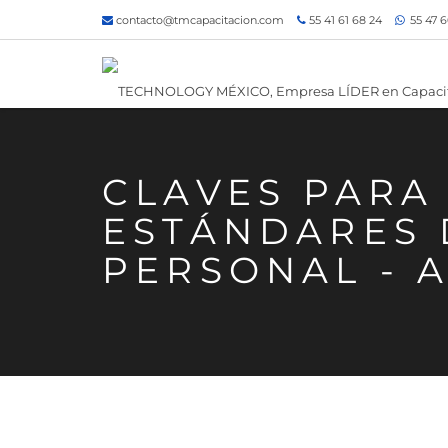
contacto@tmcapacitacion.com
55 41 61 68 24
55 47 6
CLAVES PARA
ESTÁNDARES 
PERSONAL - 