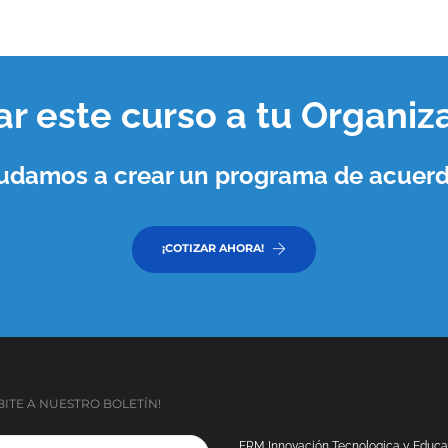
var este curso a tu
Organiz
ayudamos a crear un programa de acuerd
¡COTIZAR AHORA!
BITE A NUESTRO BOLETÍN!
FRM Innovación Tecnologica y Educaci