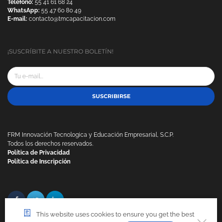
Teléfono:
55 41 61 68 24
WhatsApp:
55 47 60 80 49
E-mail:
contacto@tmcapacitacion.com
¡SUSCRÍBITE A NUESTRO BOLETÍN!
SUSCRIBIRSE
FRM Innovación Tecnologica y Educación Empresarial, S.C.P.
Todos los derechos reservados.
Política de Privacidad
Política de Inscripción
This website uses cookies to ensure you get the best