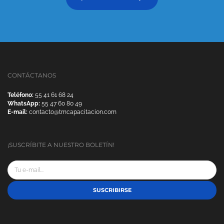
CONTÁCTANOS
Teléfono:
55 41 61 68 24
WhatsApp:
55 47 60 80 49
E-mail:
contacto@tmcapacitacion.com
¡SUSCRÍBITE A NUESTRO BOLETÍN!
SUSCRIBIRSE