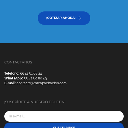
¡COTIZAR AHORA!
CONTÁCTANOS
Teléfono:
55 41 61 68 24
WhatsApp:
55 47 60 80 49
E-mail:
contacto@tmcapacitacion.com
¡SUSCRÍBITE A NUESTRO BOLETÍN!
SUSCRIBIRSE