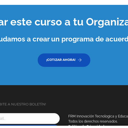
var este curso a tu
Organiz
ayudamos a crear un programa de acuerd
¡COTIZAR AHORA!
BITE A NUESTRO BOLETÍN!
FRM Innovación Tecnologica y Educaci
Todos los derechos reservados.
Política de Privacidad