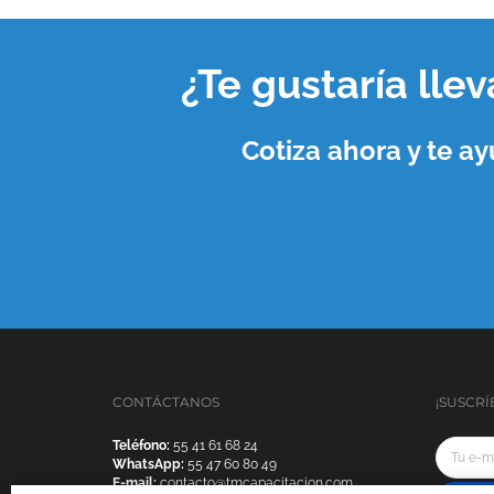
¿Te gustaría lle
Cotiza ahora y te 
CONTÁCTANOS
¡SUSCRÍ
Teléfono:
55 41 61 68 24
WhatsApp:
55 47 60 80 49
E-mail:
contacto@tmcapacitacion.com