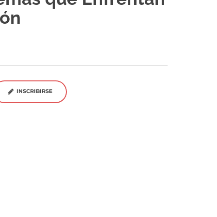
ión
INSCRIBIRSE