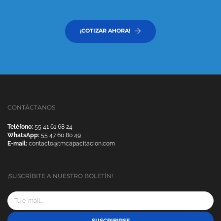
¡COTIZAR AHORA!
CONTÁCTANOS
Teléfono:
55 41 61 68 24
WhatsApp:
55 47 60 80 49
E-mail:
contacto@tmcapacitacion.com
¡SUSCRÍBITE A NUESTRO BOLETÍN!
SUSCRIBIRSE