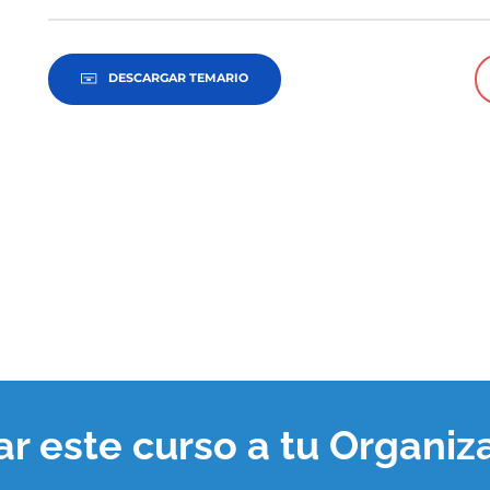
DESCARGAR TEMARIO
var este curso a tu
Organiz