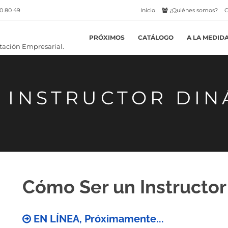
0 80 49
Inicio
¿Quiénes somos?
C
PRÓXIMOS
CATÁLOGO
A LA MEDID
 INSTRUCTOR DIN
Cómo Ser un Instructo
EN LÍNEA, Próximamente...