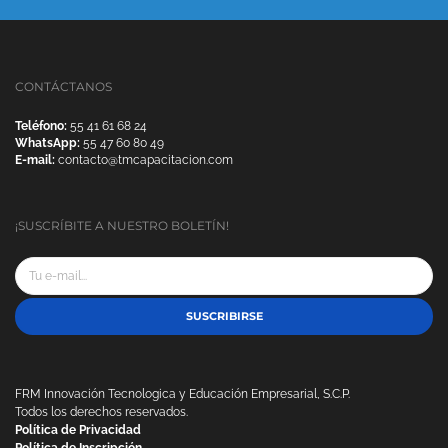
CONTÁCTANOS
Teléfono:
55 41 61 68 24
WhatsApp:
55 47 60 80 49
E-mail:
contacto@tmcapacitacion.com
¡SUSCRÍBITE A NUESTRO BOLETÍN!
SUSCRIBIRSE
FRM Innovación Tecnologica y Educación Empresarial, S.C.P.
Todos los derechos reservados.
Política de Privacidad