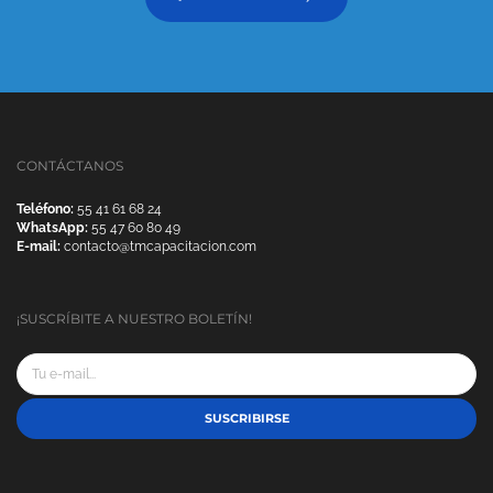
CONTÁCTANOS
Teléfono:
55 41 61 68 24
WhatsApp:
55 47 60 80 49
E-mail:
contacto@tmcapacitacion.com
¡SUSCRÍBITE A NUESTRO BOLETÍN!
SUSCRIBIRSE