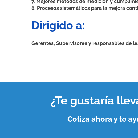
7. Mejores métodos de medición y cumplimi
8. Procesos sistemáticos para la mejora cont
Dirigido a:
Gerentes, Supervisores y responsables de las
¿Te gustaría lle
Cotiza ahora y te 