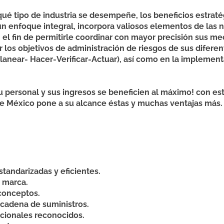
ué tipo de industria se desempeñe, los beneficios estraté
r un enfoque integral, incorpora valiosos elementos de la
 el fin de permitirle coordinar con mayor precisión sus 
los objetivos de administración de riesgos de sus difere
near- Hacer-Verificar-Actuar), así como en la implementa
 personal y sus ingresos se beneficien al máximo!
con est
e México pone a su alcance éstas y muchas ventajas más.
standarizadas y eficientes.
u marca.
 conceptos.
 cadena de suministros.
acionales reconocidos.