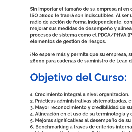
Sin importar el tamaño de su empresa ni en q
ISO 28000 le traerá son indiscutibles. Al se
radio de acción de forma independiente, con
mejorar sus medidas de desempeño y alinear 
procesos de sistema como el PDCA/PHVA (Pla
elementos de gestión de riesgos.
¡No espere más y permita que su empresa, su
28000 para cadenas de suministro de Lean d
Objetivo del Curso:
1. Crecimiento integral a nivel organización.
2. Prácticas administrativas sistematizadas, e
3. Mayor reconocimiento y credibilidad de s
4. Alineación en el uso de su terminología y
5. Mejoras significativas al desempeño de su
6. Benchmarking a través de criterios intern