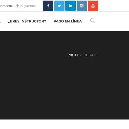
ontacto
¡Siguenos!
A
¿ERES INSTRUCTOR?
PAGO EN LÍNEA
INICIO
DETALLES