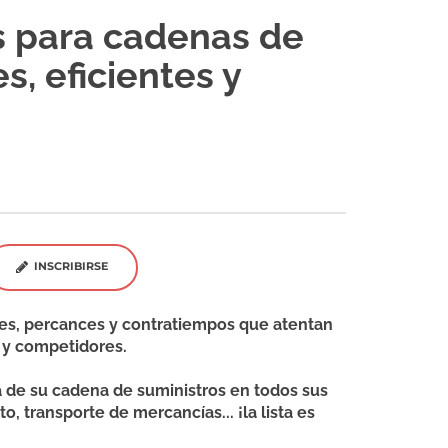
s para cadenas de
s, eficientes y
INSCRIBIRSE
ntes, percances y contratiempos que atentan
s y competidores.
a de su cadena de suministros en todos sus
 transporte de mercancías... ¡la lista es