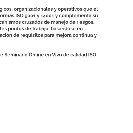
gicos, organizacionales y operativos que el
s normas ISO 9001 y 14001 y complementa su
mecanismos cruzados de manejo de riesgos,
ntes puntos de trabajo, basándose en
ción de requisitos para mejora continua y
e Seminario Online en Vivo de calidad ISO