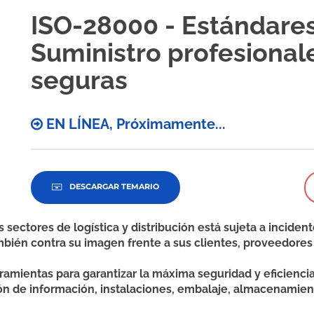
ISO-28000 - Estándare
Suministro profesionale
seguras
EN LÍNEA, Próximamente...
DESCARGAR TEMARIO
sectores de logística y distribución está sujeta a incide
ambién contra su imagen frente a sus clientes, proveedore
ramientas para garantizar la máxima seguridad y eficienci
ón de información, instalaciones, embalaje, almacenamiento,