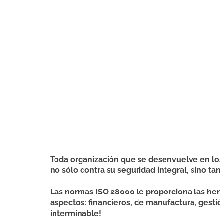
Toda organización que se desenvuelve en los 
no sólo contra su seguridad integral, sino t
Las normas ISO 28000 le proporciona las her
aspectos: financieros, de manufactura, gesti
interminable!