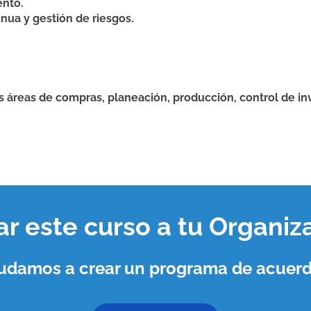
ento.
inua y gestión de riesgos.
 áreas de compras, planeación, producción, control de inv
var este curso a tu
Organiz
ayudamos a crear un programa de acuerd