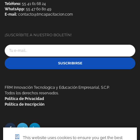
Teléfono:
55 41 61 68 24
WhatsApp:
55 47 60 80 49
E-mail:
contacto@tmcapacitacion.com
¡SUSCRÍBITE A NUESTRO BOLETÍN!
SUSCRIBIRSE
FRM Innovación Tecnologica y Educación Empresarial, S.C.P.
Todos los derechos reservados.
Política de Privacidad
Política de Inscripción
This website uses cookies to ensure you get the best