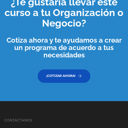
¿Te gustaría llevar este
curso a tu
Organización o
Negocio
?
Cotiza ahora y te ayudamos a crear
un programa de acuerdo a tus
necesidades
¡COTIZAR AHORA!
CONTÁCTANOS