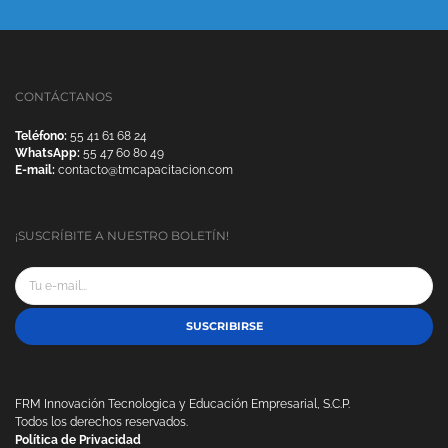
CONTÁCTANOS
Teléfono:
55 41 61 68 24
WhatsApp:
55 47 60 80 49
E-mail:
contacto@tmcapacitacion.com
¡SUSCRÍBITE A NUESTRO BOLETÍN!
SUSCRIBIRSE
FRM Innovación Tecnologica y Educación Empresarial, S.C.P.
Todos los derechos reservados.
Política de Privacidad