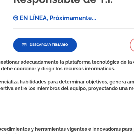
EN LÍNEA, Próximamente...
DESCARGAR TEMARIO
s gestionar adecuadamente la plataforma tecnológica de la
debe coordinar y dirigir los recursos informáticos.
tencializa habilidades para determinar objetivos, genera 
sertiva entre los miembros del equipo, proyectando una 
ocedimientos y herramientas vigentes e innovadoras para p