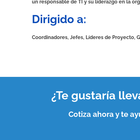
un responsable de TI y su liderazgo en la 
Dirigido a:
Coordinadores, Jefes, Líderes de Proyecto, G
¿Te gustaría lle
Cotiza ahora y te 