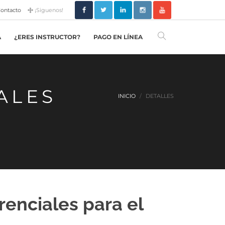
ontacto
¡Siguenos!
A
¿ERES INSTRUCTOR?
PAGO EN LÍNEA
ALES
INICIO
DETALLES
enciales para el