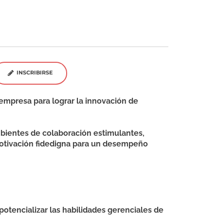
INSCRIBIRSE
 empresa para lograr la innovación de
ambientes de colaboración estimulantes,
motivación fidedigna para un desempeño
otencializar las habilidades gerenciales de