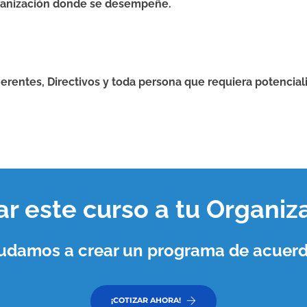
organización donde se desempeñe.
erentes, Directivos y toda persona que requiera potenciali
var este curso a tu
Organiz
ayudamos a crear un programa de acuerd
¡COTIZAR AHORA!