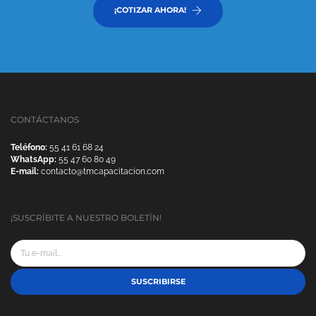
¡COTIZAR AHORA!
CONTÁCTANOS
Teléfono:
55 41 61 68 24
WhatsApp:
55 47 60 80 49
E-mail:
contacto@tmcapacitacion.com
¡SUSCRÍBITE A NUESTRO BOLETÍN!
SUSCRIBIRSE