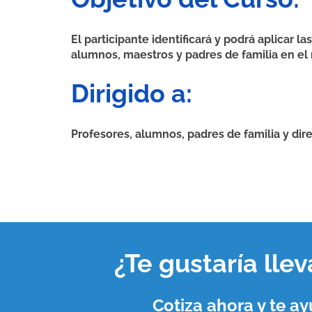
El participante identificará y podrá aplicar
alumnos, maestros y padres de familia en el 
Dirigido a:
Profesores, alumnos, padres de familia y dire
¿Te gustaría lle
Cotiza ahora y te 