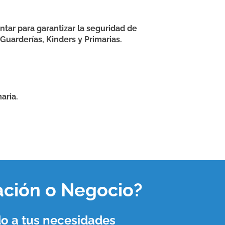
ntar para garantizar la seguridad de
Guarderías, Kinders y Primarias.
aria.
ación o Negocio
?
o a tus necesidades