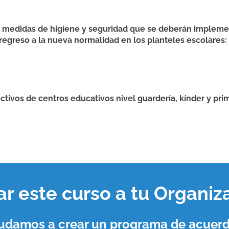
 las medidas de higiene y seguridad que se deberán impleme
regreso a la nueva normalidad en los planteles escolares: 
ctivos de centros educativos nivel guardería, kínder y prim
var este curso a tu
Organiz
ayudamos a crear un programa de acuerd