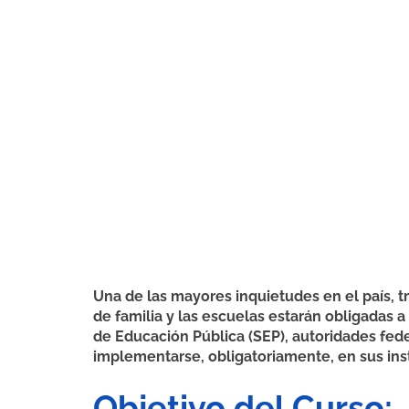
Una de las mayores inquietudes en el país, t
de familia y las escuelas estarán obligadas a
de Educación Pública (SEP), autoridades fed
implementarse, obligatoriamente, en sus ins
Objetivo del Curso: