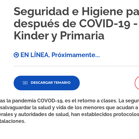
Seguridad e Higiene pa
después de COVID-19 - 
Kinder y Primaria
EN LÍNEA, Próximamente...
DESCARGAR TEMARIO
ras la pandemia COVOD-19, es el retorno a clases. La segur
 salvaguardar la salud y vida de los menores que acudan a 
erales y autoridades de salud, han establecidos protocolo
talaciones.