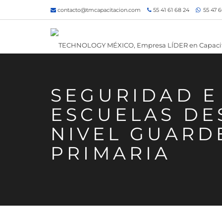
contacto@tmcapacitacion.com
55 41 61 68 24
55 47 6
SEGURIDAD E
ESCUELAS DES
NIVEL GUARDE
PRIMARIA