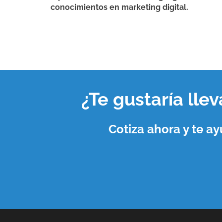
conocimientos en marketing digital.
¿Te gustaría lle
Cotiza ahora y te 