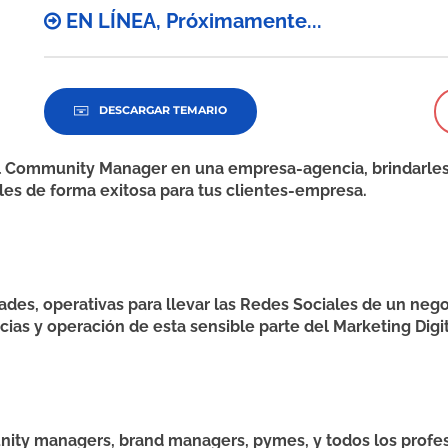
EN LÍNEA, Próximamente...
DESCARGAR TEMARIO
l Community Manager en una empresa-agencia, brindarles
les de forma exitosa para tus clientes-empresa.
lidades, operativas para llevar las Redes Sociales de un n
as y operación de esta sensible parte del Marketing Digit
nity managers, brand managers, pymes, y todos los profe