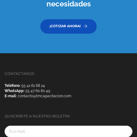
necesidades
¡COTIZAR AHORA!
CONTÁCTANOS
Teléfono:
55 41 61 68 24
WhatsApp:
55 47 60 80 49
E-mail:
contacto@tmcapacitacion.com
¡SUSCRÍBITE A NUESTRO BOLETÍN!