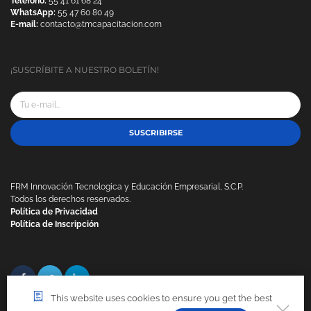
Teléfono:
55 41 61 68 24
WhatsApp:
55 47 60 80 49
E-mail:
contacto@tmcapacitacion.com
¡SUSCRÍBITE A NUESTRO BOLETÍN!
SUSCRIBIRSE
FRM Innovación Tecnologica y Educación Empresarial, S.C.P.
Todos los derechos reservados.
Política de Privacidad
Política de Inscripción
This website uses cookies to ensure you get the best