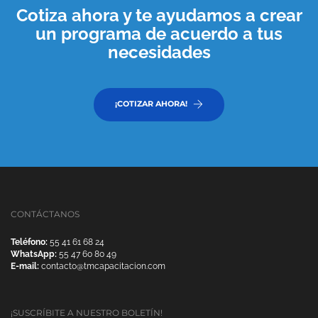
Cotiza ahora y te ayudamos a crear
un programa de acuerdo a tus
necesidades
¡COTIZAR AHORA!
CONTÁCTANOS
Teléfono:
55 41 61 68 24
WhatsApp:
55 47 60 80 49
E-mail:
contacto@tmcapacitacion.com
¡SUSCRÍBITE A NUESTRO BOLETÍN!