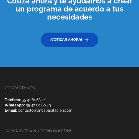
Cotiza ahora y te ayudamos a crear
un programa de acuerdo a tus
necesidades
¡COTIZAR AHORA!
CONTÁCTANOS
Teléfono:
55 41 61 68 24
WhatsApp:
55 47 60 80 49
E-mail:
contacto@tmcapacitacion.com
¡SUSCRÍBITE A NUESTRO BOLETÍN!