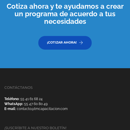
Cotiza ahora y te ayudamos a crear
un programa de acuerdo a tus
necesidades
¡COTIZAR AHORA!
CONTÁCTANOS
Teléfono:
55 41 61 68 24
WhatsApp:
55 47 60 80 49
E-mail:
contacto@tmcapacitacion.com
¡SUSCRÍBITE A NUESTRO BOLETÍN!