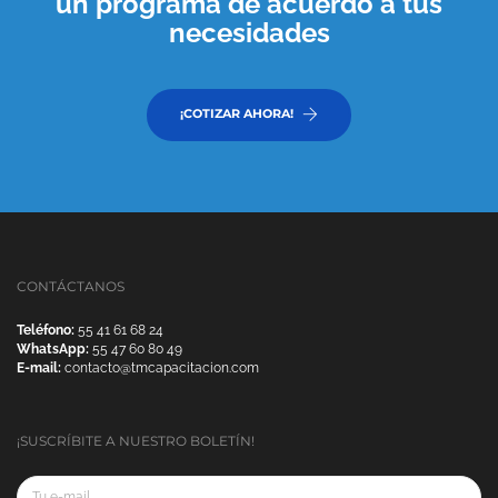
un programa de acuerdo a tus
necesidades
¡COTIZAR AHORA!
CONTÁCTANOS
Teléfono:
55 41 61 68 24
WhatsApp:
55 47 60 80 49
E-mail:
contacto@tmcapacitacion.com
¡SUSCRÍBITE A NUESTRO BOLETÍN!