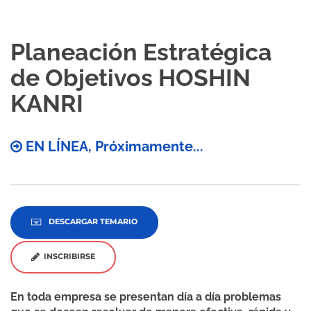
Planeación Estratégica
de Objetivos HOSHIN
KANRI
EN LÍNEA, Próximamente...
DESCARGAR TEMARIO
INSCRIBIRSE
En toda empresa se presentan día a día problemas