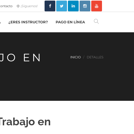
ontacto
¡Siguenos!
A
¿ERES INSTRUCTOR?
PAGO EN LÍNEA
JO EN
INICIO
DETALLES
Trabajo en