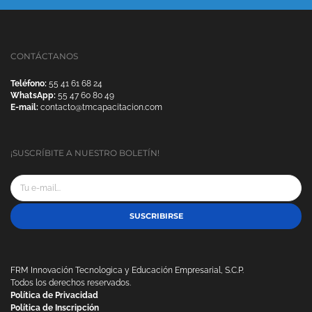
CONTÁCTANOS
Teléfono:
55 41 61 68 24
WhatsApp:
55 47 60 80 49
E-mail:
contacto@tmcapacitacion.com
¡SUSCRÍBITE A NUESTRO BOLETÍN!
SUSCRIBIRSE
FRM Innovación Tecnologica y Educación Empresarial, S.C.P.
Todos los derechos reservados.
Política de Privacidad
Política de Inscripción