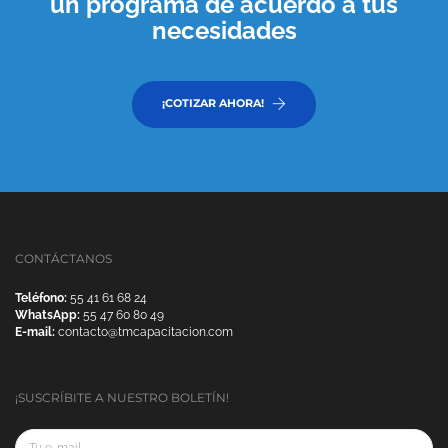
un programa de acuerdo a tus
necesidades
¡COTIZAR AHORA!
CONTÁCTANOS
Teléfono:
55 41 61 68 24
WhatsApp:
55 47 60 80 49
E-mail:
contacto@tmcapacitacion.com
¡SUSCRÍBITE A NUESTRO BOLETÍN!