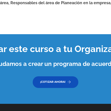
 área, Responsables del área de Planeación en la empresa
var este curso a tu
Organiz
ayudamos a crear un programa de acuerd
¡COTIZAR AHORA!