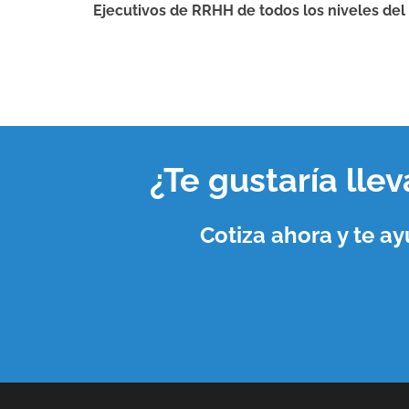
Ejecutivos de RRHH de todos los niveles del
¿Te gustaría lle
Cotiza ahora y te 