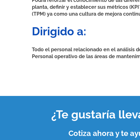
Podrá reforzar el conocimiento de las difere
planta, definir y establecer sus métricos (K
(TPM) ya como una cultura de mejora contin
Dirigido a:
Todo el personal relacionado en el análisis 
Personal operativo de las áreas de mantenim
¿Te gustaría lle
Cotiza ahora y te 