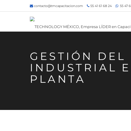
contacto@tmcapacitacion.com
55 41 61 68 24
55 47 6
GESTIÓN DEL
INDUSTRIAL 
PLANTA