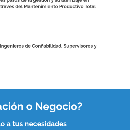
s pasos de la gestión y su aterrizaje en
a través del Mantenimiento Productivo Total
Ingenieros de Confiabilidad, Supervisores y
ación o Negocio
?
o a tus necesidades