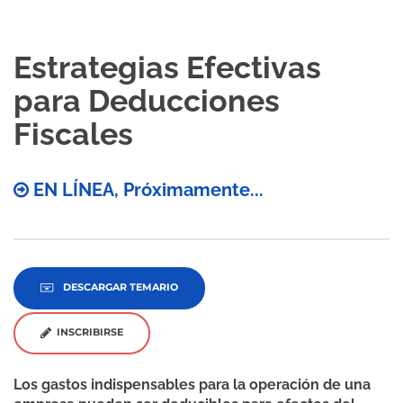
Estrategias Efectivas
para Deducciones
Fiscales
EN LÍNEA, Próximamente...
DESCARGAR TEMARIO
INSCRIBIRSE
Los gastos indispensables para la operación de una