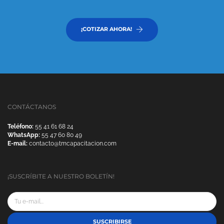
¡COTIZAR AHORA!
CONTÁCTANOS
Teléfono:
55 41 61 68 24
WhatsApp:
55 47 60 80 49
E-mail:
contacto@tmcapacitacion.com
¡SUSCRÍBITE A NUESTRO BOLETÍN!
SUSCRIBIRSE