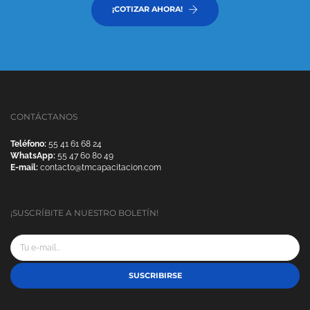
¡COTIZAR AHORA!
CONTÁCTANOS
Teléfono:
55 41 61 68 24
WhatsApp:
55 47 60 80 49
E-mail:
contacto@tmcapacitacion.com
¡SUSCRÍBITE A NUESTRO BOLETÍN!
SUSCRIBIRSE