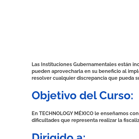
Las Instituciones Gubernamentales están inc
pueden aprovecharla en su beneficio al implem
resolver cualquier discrepancia que pueda su
Objetivo del Curso:
En TECHNOLOGY MÉXICO le enseñamos conceptos
dificultades que representa realizar la fiscali
Dirigido a: