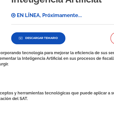
EN LÍNEA, Próximamente...
DESCARGAR TEMARIO
orporando tecnología para mejorar la eficiencia de sus s
entar la Inteligencia Artificial en sus procesos de fiscaliz
rgir.
 y herramientas tecnológicas que puede aplicar a su fav
zación del SAT.