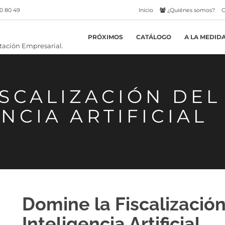
0 80 49
Inicio
¿Quiénes somos?
C
PRÓXIMOS
CATÁLOGO
A LA MEDID
SCALIZACIÓN DEL
NCIA ARTIFICIAL
Domine la Fiscalizació
Inteligencia Artificial