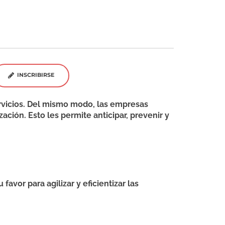
INSCRIBIRSE
ervicios. Del mismo modo, las empresas
ación. Esto les permite anticipar, prevenir y
or para agilizar y eficientizar las