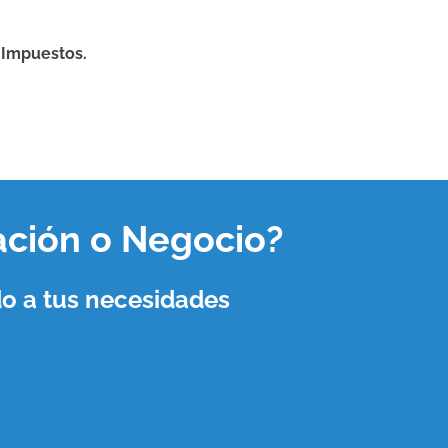
 Impuestos.
ación o Negocio
?
o a tus necesidades