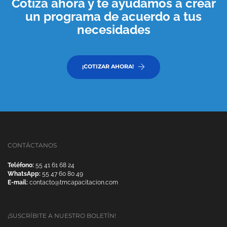
Cotiza ahora y te ayudamos a crear
un programa de acuerdo a tus
necesidades
¡COTIZAR AHORA!
CONTÁCTANOS
Teléfono:
55 41 61 68 24
WhatsApp:
55 47 60 80 49
E-mail:
contacto@tmcapacitacion.com
¡SUSCRÍBITE A NUESTRO BOLETÍN!