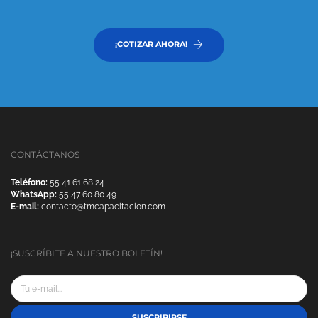
¡COTIZAR AHORA!
CONTÁCTANOS
Teléfono:
55 41 61 68 24
WhatsApp:
55 47 60 80 49
E-mail:
contacto@tmcapacitacion.com
¡SUSCRÍBITE A NUESTRO BOLETÍN!
SUSCRIBIRSE