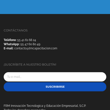
CONTÁCTANOS
Teléfono:
55 41 61 68 24
WhatsApp:
55 47 60 80 49
E-mail:
contacto@tmcapacitacion.com
¡SUSCRÍBITE A NUESTRO BOLETÍN!
SUSCRIBIRSE
FRM Innovación Tecnologica y Educación Empresarial, S.C.P.