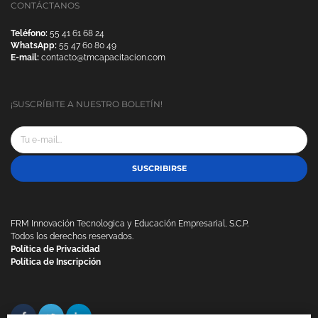
CONTÁCTANOS
Teléfono:
55 41 61 68 24
WhatsApp:
55 47 60 80 49
E-mail:
contacto@tmcapacitacion.com
¡SUSCRÍBITE A NUESTRO BOLETÍN!
SUSCRIBIRSE
FRM Innovación Tecnologica y Educación Empresarial, S.C.P.
Todos los derechos reservados.
Política de Privacidad
Política de Inscripción