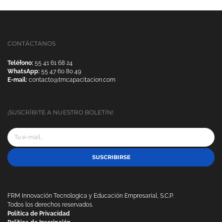
CONTÁCTANOS
Teléfono:
55 41 61 68 24
WhatsApp:
55 47 60 80 49
E-mail:
contacto@tmcapacitacion.com
¡SUSCRÍBITE A NUESTRO BOLETÍN!
SUSCRIBIRSE
FRM Innovación Tecnologica y Educación Empresarial, S.C.P.
Todos los derechos reservados.
Política de Privacidad