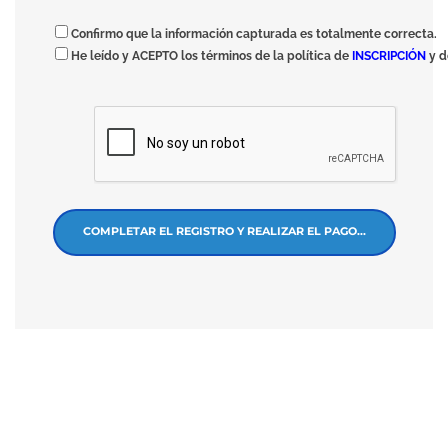
Confirmo que la información capturada es totalmente correcta.
He leído y ACEPTO los términos de la política de
INSCRIPCIÓN
y 