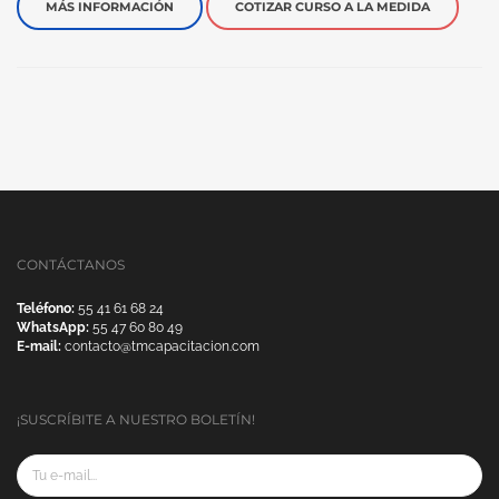
MÁS INFORMACIÓN
COTIZAR CURSO A LA MEDIDA
CONTÁCTANOS
Teléfono:
55 41 61 68 24
WhatsApp:
55 47 60 80 49
E-mail:
contacto@tmcapacitacion.com
¡SUSCRÍBITE A NUESTRO BOLETÍN!