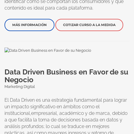
identificar cómo se comportan los consumidores y qué
contenido es ideal para cada plataforma.
MÁS INFORMACIÓN
COTIZAR CURSO A LA MEDIDA
Data Driven Business en Favor de su
Negocio
Marketing Digital
El Data Driven es una estrategia fundamental para lograr
un impacto significativo en ámbitos como el
institucional,empresarial, académico y de marca, debido
a que facilita la toma de decisiones basada en datos y
análisis profundos; lo cual se traduce en mejores
prácticas, así como mayores ingresos y retorno de